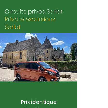
Circuits privés Sarlat
Private excursions
Sarlat
Prix identique